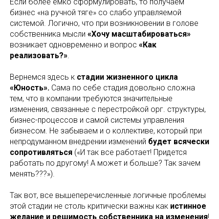
Если более емко сформулировать, то получаем
бизнес «на ручной тяге» со слабо управляемой
системой. Логично, что при возникновении в голове
собственника мысли
«Хочу масштабироваться»
возникает одновременно и вопрос
«Как
реализовать?»
.
Вернемся здесь к
стадии жизненного цикла
«Юность».
Сама по себе стадия довольно сложна
тем, что в компании требуются значительные
изменения, связанные с перестройкой орг. структуры,
бизнес-процессов и самой системы управления
бизнесом. Не забываем и о коллективе, который при
непродуманном внедрении изменений
будет всячески
сопротивляться
(«И так все работает! Придется
работать по другому! А может и больше? Так зачем
менять???»).
Так вот, все вышеперечисленные логичные проблемы
этой стадии не столь критически важны как
истинное
желание и решимость собственника на изменения
!