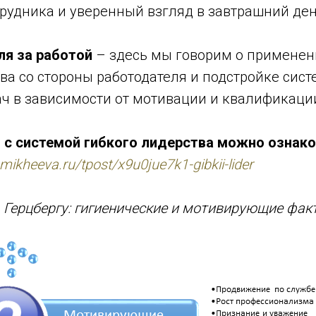
рудника и уверенный взгляд в завтрашний ден
ля за работой
– здесь мы говорим о применен
ва со стороны работодателя и подстройке сис
ач в зависимости от мотивации и квалификаци
 с системой гибкого лидерства можно ознак
omikheeva.ru/tpost/x9u0jue7k1-gibkii-lider
 Герцбергу: гигиенические и мотивирующие фак