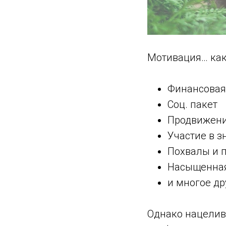
Мотивация… как
Финансовая
Соц. пакет
Продвижени
Участие в 
Похвалы и 
Насыщенная
и многое др
Однако нацелива