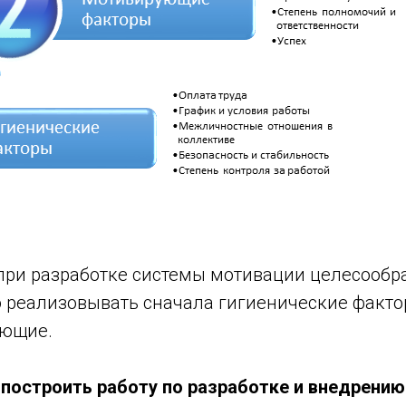
при разработке системы мотивации целесообра
о реализовывать сначала гигиенические факт
ующие.
построить работу по разработке и внедрению