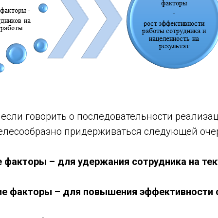
 если говорить о последовательности реализа
целесообразно придерживаться следующей оче
ие факторы – для удержания сотрудника на те
е факторы – для повышения эффективности 