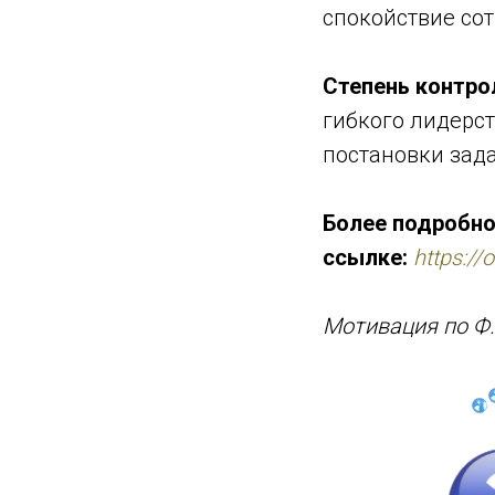
спокойствие сот
Степень контро
гибкого лидерст
постановки зад
Более подробно
ссылке:
https://
Мотивация по Ф.