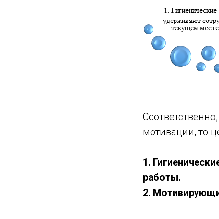
Соответственно,
мотивации, то 
1. Гигиеническ
работы.
2. Мотивирующи