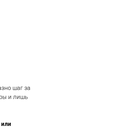
зно шаг за
оры и лишь
 или