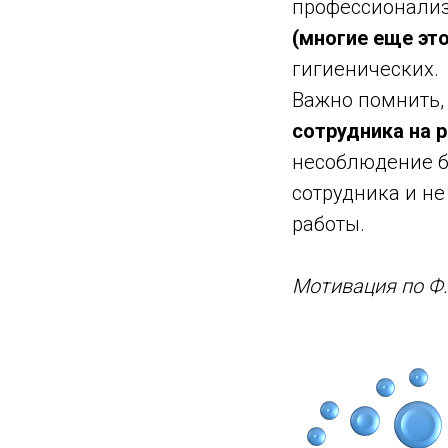
профессионализм
(многие еще эт
гигиенических.
Важно помнить,
сотрудника на 
несоблюдение б
сотрудника и не
работы.
Мотивация по Ф.