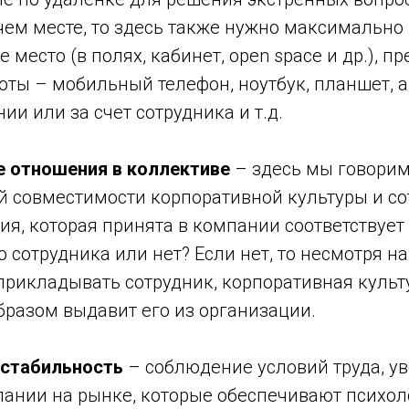
чем месте, то здесь также нужно максимально
 место (в полях, кабинет, open space и др.), 
оты – мобильный телефон, ноутбук, планшет, а
ии или за счет сотрудника и т.д.
 отношения в коллективе
– здесь мы говорим
й совместимости корпоративной культуры и со
я, которая принята в компании соответствует
сотрудника или нет? Если нет, то несмотря на
прикладывать сотрудник, корпоративная культ
бразом выдавит его из организации.
 стабильность
– соблюдение условий труда, у
ании на рынке, которые обеспечивают психол