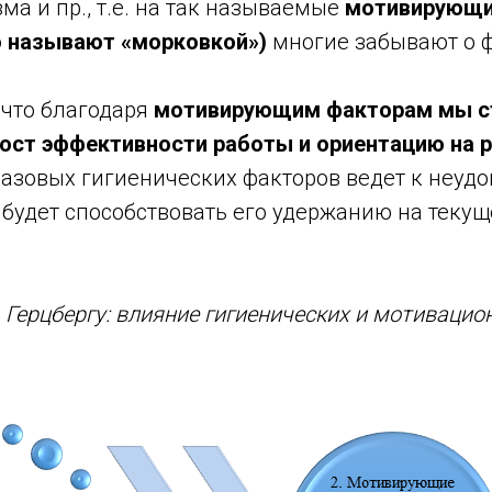
а и пр., т.е. на так называемые
мотивирующи
о называют «морковкой»)
многие забывают о 
 что благодаря
мотивирующим факторам мы с
рост эффективности работы и ориентацию на 
азовых гигиенических факторов ведет к неуд
 будет способствовать его удержанию на теку
 Герцбергу: влияние гигиенических и мотивацио