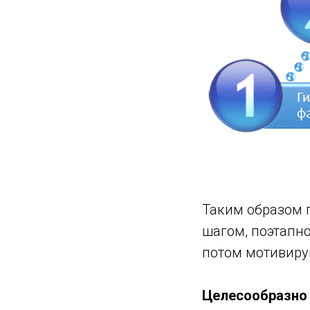
Таким образом 
шагом, поэтапн
потом мотивир
Целесообразно 