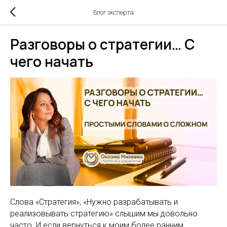
Блог эксперта
Разговоры о стратегии… С
чего начать
Слова «Стратегия», «Нужно разрабатывать и
реализовывать стратегию» слышим мы довольно
часто. И если вернуться к моим более ранним