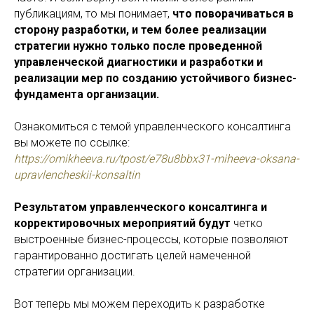
публикациям, то мы понимает,
что поворачиваться в
сторону разработки, и тем более реализации
стратегии нужно только после проведенной
управленческой диагностики и разработки и
реализации мер по созданию устойчивого бизнес-
фундамента организации.
Ознакомиться с темой управленческого консалтинга
вы можете по ссылке:
https://omikheeva.ru/tpost/e78u8bbx31-miheeva-oksana-
upravlencheskii-konsaltin
Результатом управленческого консалтинга и
корректировочных мероприятий будут
четко
выстроенные бизнес-процессы, которые позволяют
гарантированно достигать целей намеченной
стратегии организации.
Вот теперь мы можем переходить к разработке