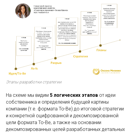
Этапы разработки стратегии
На схеме мы видим
5 логических этапов
от идеи
собственника и определения будущей картины
компании (т.е. формата To-Be) до итоговой стратегии
и конкретной оцифрованной и декомпозированной
цели формата To-Be, а также на основании
декомпозированных целей разработанных детальных