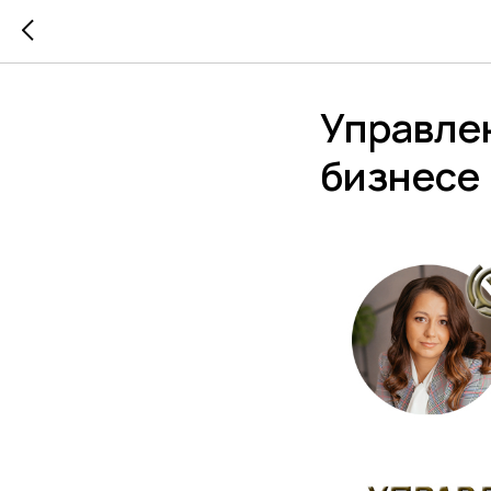
Управлен
бизнесе