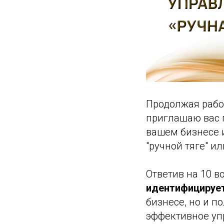
Продолжая рабо
приглашаю вас
вашем бизнесе и
"ручной тяге" и
Ответив на 10 в
идентифицирует
бизнесе, но и п
эффективное уп