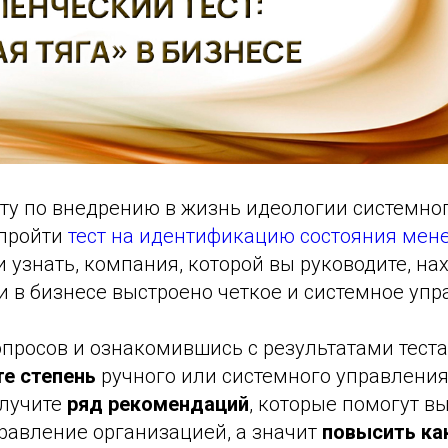
ту по внедрению в жизнь идеологии системног
 пройти
тест на идентификацию состояния ме
 узнать, компания, которой вы руководите, на
ли в бизнесе выстроено четкое и системное упр
опросов и ознакомившись с результатами теста
е степень
ручного или системного управлени
олучите
ряд рекомендаций
, которые помогут в
равление организацией, а значит
повысить ка