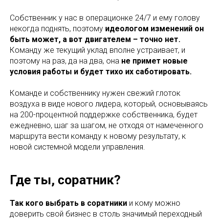
Собственник у нас в операционке 24/7 и ему голову
некогда поднять, поэтому
идеологом изменений он
быть может, а вот двигателем – точно нет.
Команду же текущий уклад вполне устраивает, и
поэтому на раз, да на два, она
не примет новые
условия работы и будет тихо их саботировать.
Команде и собственнику нужен свежий глоток
воздуха в виде нового лидера, который, основываясь
на 200-процентной поддержке собственника, будет
ежедневно, шаг за шагом, не отходя от намеченного
маршрута вести команду к новому результату, к
новой системной модели управления.
Где ты, соратник?
Так кого выбрать в соратники
и кому можно
доверить свой бизнес в столь значимый переходный