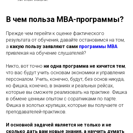
В чем польза МВА-программы?
Прежде чем перейти к оценке фактического
результата от обучения, давайте остановимся на том,
а
какую пользу заявляют сами
программы MBA
привлекая на обучение слушателей?
Никто, вот точно
ни одна программа не кичится тем
,
что вас будут учить основам экономики и управления
персоналом. Учить, конечно, будут, без основ никуда,
но фишка, конечно, в знаниях и реальных рейсах,
которые вы сможете реализовать на практике. Фишка
в обмене ценным опытом с соратниками по парте.
Фишка в золотых крупицах, которые вы получаете от
преподавателей-практиков.
И основной задачей является не только и не
сколько дать вам новые знания, а научить думать