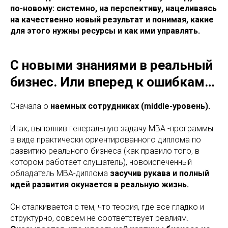
по-новому: системно, на перспективу, нацеливаясь
на качественно новый результат и понимая, какие
для этого нужны ресурсы и как ими управлять.
С новыми знаниями в реальный
бизнес. Или вперед к ошибкам…
Сначала о
наемных сотрудниках (middle-уровень).
Итак, выполнив генеральную задачу MBA -программы
в виде практически ориентированного диплома по
развитию реального бизнеса (как правило того, в
котором работает слушатель), новоиспеченный
обладатель MBA-диплома
засучив рукава и полный
идей развития окунается в реальную жизнь.
Он сталкивается с тем, что теория, где все гладко и
структурно, совсем не соответствует реалиям.