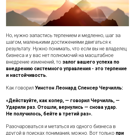
Но, нужно запастись терпением и медленно, шаг за
шагом, маленькими достижениями двигаться к
результату. Нужно понимать, что если вы не владелец
бизнеса и у вас нет полномочий на масштабное
внедрение изменений, то
залог вашего успеха по
внедрению системного управления - это терпение
и настойчивость.
Как говорил
Уинстон Леонард Спенсер Черчилль:
«Действуйте, как копер, — говорил Черчилль, —
Ударили раз. Отошли, вернулись — снова удар.
Не получилось, бейте в третий раз».
Разочароваться и метаться из одного бизнеса в
другой в поисках понимания, можно. Вот только
при