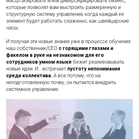
масштабировать и/или диверсифицировать бизнес,
которые позволят вам выстроить размеренную и
структурную систему управления, когда каждый ее
элемент будет работать слаженно, как швейцарские
часы.
И получая эти новые знания уже в процессе обучения
наш собственник/CEO
с горящими глазами и
факелом в руке на незнакомом для его
сотрудников умном языке
бежит реализовывать
новые идеи. И… встречает
пустоту непонимания
среди коллектива.
А все потому, что на
неподготовленную почву, он пытается внедрить
системное управление.