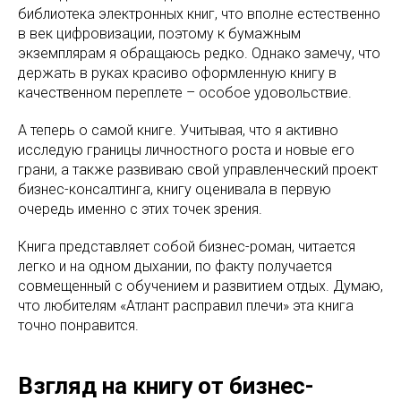
библиотека электронных книг, что вполне естественно
в век цифровизации, поэтому к бумажным
экземплярам я обращаюсь редко. Однако замечу, что
держать в руках красиво оформленную книгу в
качественном переплете – особое удовольствие.
А теперь о самой книге. Учитывая, что я активно
исследую границы личностного роста и новые его
грани, а также развиваю свой управленческий проект
бизнес-консалтинга, книгу оценивала в первую
очередь именно с этих точек зрения.
Книга представляет собой бизнес-роман, читается
легко и на одном дыхании, по факту получается
совмещенный с обучением и развитием отдых. Думаю,
что любителям «Атлант расправил плечи» эта книга
точно понравится.
Взгляд на книгу от бизнес-