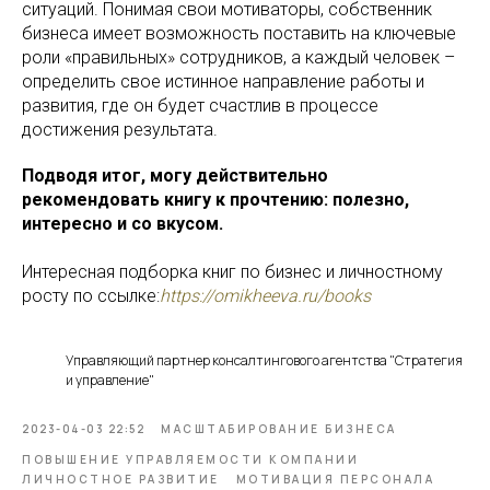
ситуаций. Понимая свои мотиваторы, собственник
бизнеса имеет возможность поставить на ключевые
роли «правильных» сотрудников, а каждый человек –
определить свое истинное направление работы и
развития, где он будет счастлив в процессе
достижения результата.
Подводя итог, могу действительно
рекомендовать книгу к прочтению: полезно,
интересно и со вкусом.
Интересная подборка книг по бизнес и личностному
росту по ссылке:
https://omikheeva.ru/books
Управляющий партнер консалтингового агентства "Стратегия
и управление"
2023-04-03 22:52
МАСШТАБИРОВАНИЕ БИЗНЕСА
ПОВЫШЕНИЕ УПРАВЛЯЕМОСТИ КОМПАНИИ
ЛИЧНОСТНОЕ РАЗВИТИЕ
МОТИВАЦИЯ ПЕРСОНАЛА