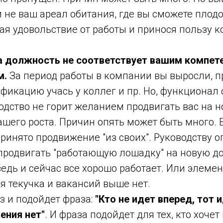
 не ваш ареал обитания, где вы сможете плод
ая удовольствие от работы и принося пользу 
 должность не соответствует вашим компет
м.
За период работы в компании вы выросли, п
икацию учась у коллег и пр. Но, функционал 
одство не горит желанием продвигать вас на 
ашего роста. Причин опять может быть много.
ринято продвижение "из своих". Руководству 
 продвигать "работающую лошадку" на новую д
ведь и сейчас все хорошо работает. Или элемен
я текучка и вакансий выше нет.
аз и подойдет фраза:
"Кто не идет вперед, тот 
ения нет"
. И фраза подойдет для тех, кто хочет