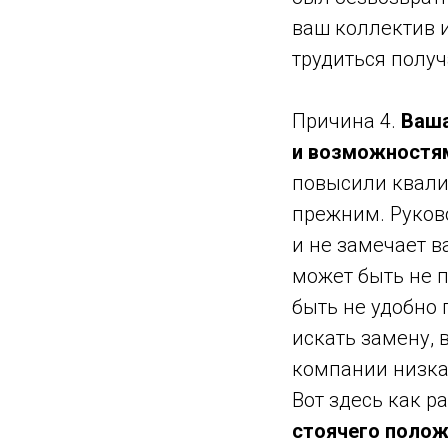
ваш коллектив и
трудиться получ
Причина 4.
Ваша
и возможностя
повысили квалиф
прежним. Руков
и не замечает в
может быть не п
быть не удобно
искать замену, 
компании низка
Вот здесь как р
стоячего полож