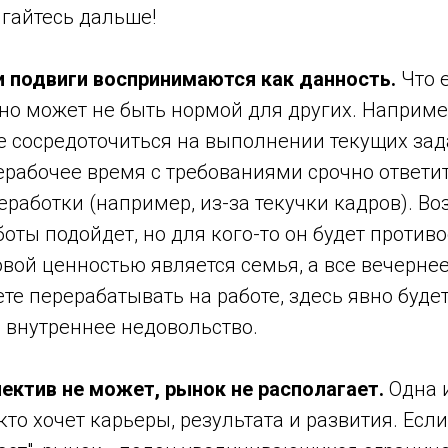
игайтесь дальше!
 подвиги воспринимаются как данность.
Что 
чно может не быть нормой для других. Наприм
 сосредоточиться на выполнении текущих зад
ерабочее время с требованиями срочно ответит
работки (например, из-за текучки кадров). В
оты подойдет, но для кого-то он будет противо
вой ценностью является семья, а все вечерне
е перерабатывать на работе, здесь явно буде
 внутреннее недовольство.
ектив не может, рынок не располагает.
Одна 
кто хочет карьеры, результата и развития. Если