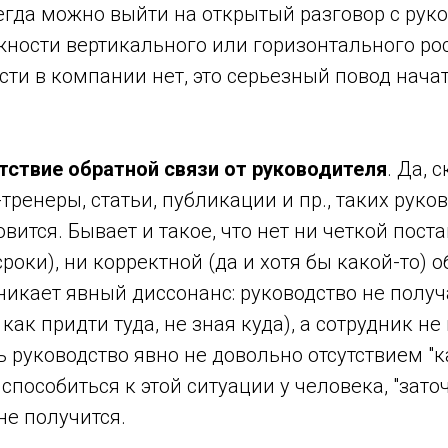
егда можно выйти на открытый разговор с рук
ности вертикального или горизонтального рос
ти в компании нет, это серьезный повод нача
тствие обратной связи от руководителя
. Да, 
тренеры, статьи, публикации и пр., таких руко
вится. Бывает и такое, что нет ни четкой пост
сроки), ни корректной (да и хотя бы какой-то) о
никает явный диссонанс: руководство не полу
 как придти туда, не зная куда), а сотрудник н
ь руководство явно не довольно отсутствием "к
испособиться к этой ситуации у человека, "зато
не получится.