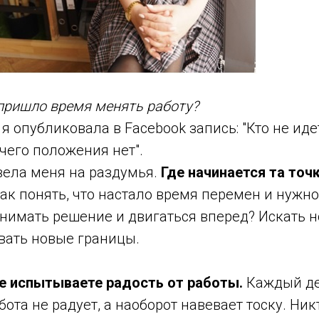
 пришло время менять работу?
 я опубликовала в Facebook запись: "Кто не иде
ячего положения нет".
вела меня на раздумья.
Где начинается та точ
ак понять, что настало время перемен и нужно
нимать решение и двигаться вперед? Искать н
вать новые границы.
е испытываете радость от работы.
Каждый де
ота не радует, а наоборот навевает тоску. Никт