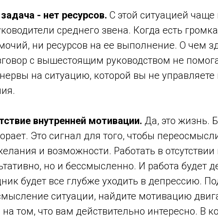
 задача - нет ресурсов.
С этой ситуацией чаще 
ководители среднего звена. Когда есть громка
мочий, ни ресурсов на ее выполнение. О чем з
говор с вышестоящим руководством не помогае
 нервы на ситуацию, которой вы не управляете 
ия.
тствие внутренней мотивации.
Да, это жизнь. Б
орает. Это сигнал для того, чтобы переосмысл
желания и возможности. Работать в отсутствии
ьтативно, но и бессмысленно. И работа будет д
удник будет все глубже уходить в депрессию. П
смысление ситуации, найдите мотивацию двига
 на том, что вам действительно интересно. В к