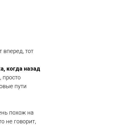
т вперед, тот
ка, когда назад
, просто
овые пути
нь похож на
о не говорит,