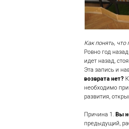
Как понять, что
Ровно год назад
идет назад, сто
Эта запись и на
возврата нет?
К
необходимо при
развития, откры
Причина 1.
Вы н
предыдущий, раб