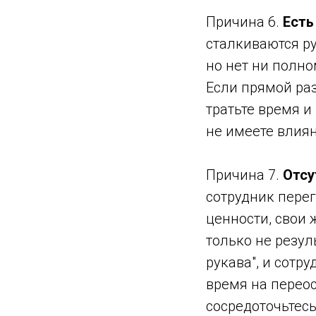
Причина 6.
Есть
сталкиваются ру
но нет ни полно
Если прямой раз
тратьте время и
не имеете влиян
Причина 7.
Отсу
сотрудник перег
ценности, свои 
только не резул
рукава", и сотр
время на перео
сосредоточьтесь