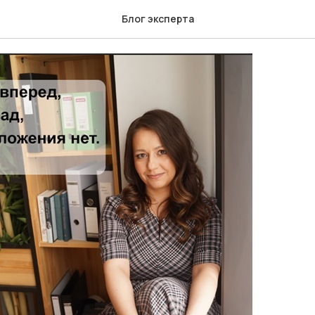
 остаться...
Блог эксперта