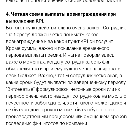
выполнял дополнительный к своей основной работе.
4. Четкая схема выплаты вознаграждения при
выполнении KPI.
Вот этот пункт действительно очень важен. Сотрудник
"на берегу" должен четко понимать какое
вознаграждение и за какой пункт KPI он получит.
Кроме суммы, важно и понимание временного
периода выплаты премии. И мы не говорим здесь
даже о моментах, когда у сотрудника есть фин.
обязательства и пр, и ему нужно чётко планировать
свой бюджет. Важно, чтобы сотрудник четко знал, в
какие сроки будут выплаты по завершенному периоду.
"Витиеватые" формулировки, неточные сроки или их
перенос очень часто наводят сотрудников на мысль о
нечестности работодателя, хотя такого может даже и
не быть и сдвиг сроков может быть обусловлен
производственным процессом или смещением сроков
подведения фин. итогов по компании.